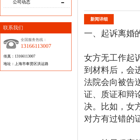
公司动态
新闻详细
联系我们
一、起诉离婚
全国服务热线：
13166113007
女方无工作起
传真：13166113007
地址：上海市奉贤区洪运路
到材料后，会
法院会向被告
证、质证和辩
决。比如，女
对方有过错的