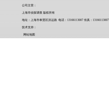
公司主营：
上海市侦探调查 版权所有
地址：上海市奉贤区洪运路 电话：13166113007 传真：13166113007
技术支持：
网站地图