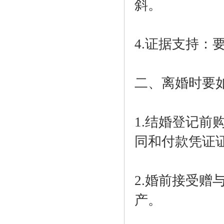
斜。
4.证据支持
二、离婚时要
1.结婚登记
同和付款凭证
2.婚前接受
产。