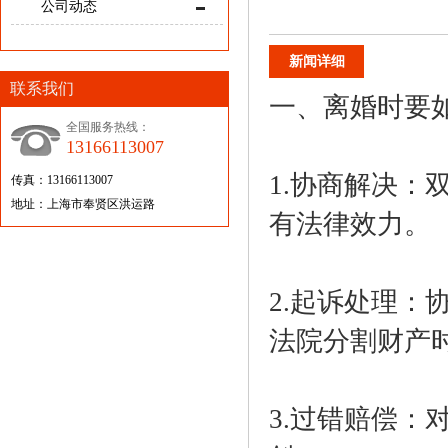
公司动态
新闻详细
联系我们
一、离婚时要
全国服务热线：
13166113007
1.协商解决
传真：13166113007
地址：上海市奉贤区洪运路
有法律效力。
2.起诉处理
法院分割财产
3.过错赔偿