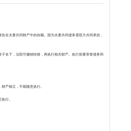
被告在夫妻共同财产中的份额。因为夫妻共同债务需双方共同承担，
妻子名下，法院可撤销转移，再执行相关财产。执行前要审查债务和
，财产独立，不能随意执行。
可执行。