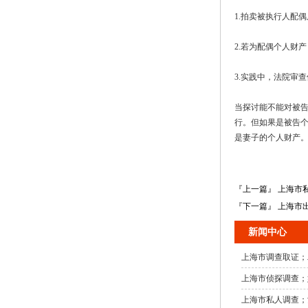
1.拍卖被执行人配
2.若为配偶个人财
3.实践中，法院审
当探讨能不能对被
行。但如果是被告
是妻子的个人财产
『上一篇』 上海市
『下一篇』 上海市
新闻中心
上海市调查取证；
上海市侦探调查；
上海市私人调查；