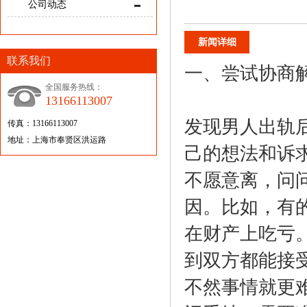
公司动态
新闻详细
联系我们
一、尝试协商
全国服务热线：
13166113007
发现男人出轨
传真：13166113007
地址：上海市奉贤区洪运路
己的想法和诉
不愿意离，问
因。比如，有
在财产上吃亏
到双方都能接
不然事情就更